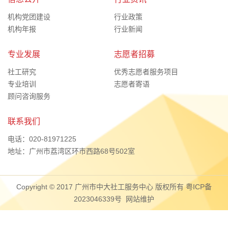
机构党团建设
行业政策
机构年报
行业新闻
专业发展
志愿者招募
社工研究
优秀志愿者服务项目
专业培训
志愿者寄语
顾问咨询服务
联系我们
电话：020-81971225
地址：广州市荔湾区环市西路68号502室
Copyright © 2017 广州市中大社工服务中心 版权所有
粤ICP备
2023046339号
网站维护