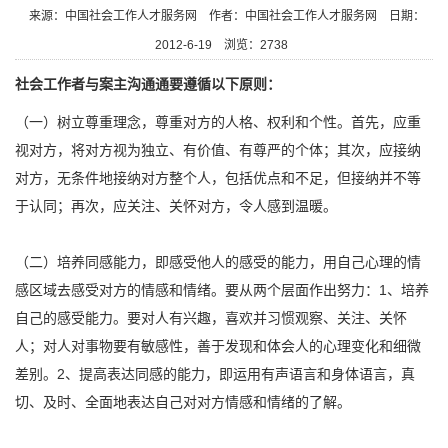
来源：中国社会工作人才服务网
作者：中国社会工作人才服务网
日期：
2012-6-19
浏览：
2738
社会工作者与案主沟通通要遵循以下原则：
（一）树立尊重理念，尊重对方的人格、权利和个性。首先，应重
视对方，将对方视为独立、有价值、有尊严的个体；其次，应接纳
对方，无条件地接纳对方整个人，包括优点和不足，但接纳并不等
于认同；再次，应关注、关怀对方，令人感到温暖。
（二）培养同感能力，即感受他人的感受的能力，用自己心理的情
感区域去感受对方的情感和情绪。要从两个层面作出努力：1、培养
自己的感受能力。要对人有兴趣，喜欢并习惯观察、关注、关怀
人；对人对事物要有敏感性，善于发现和体会人的心理变化和细微
差别。2、提高表达同感的能力，即运用有声语言和身体语言，真
切、及时、全面地表达自己对对方情感和情绪的了解。