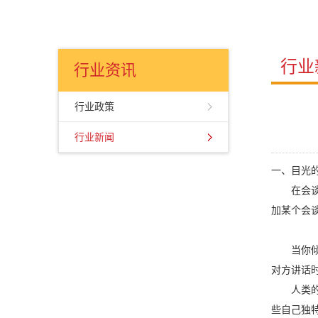
行业
行业资讯
行业政策
行业新闻
一、目光
在会谈中
加某个会
当你倾听
对方讲话
人类的身
些自己独