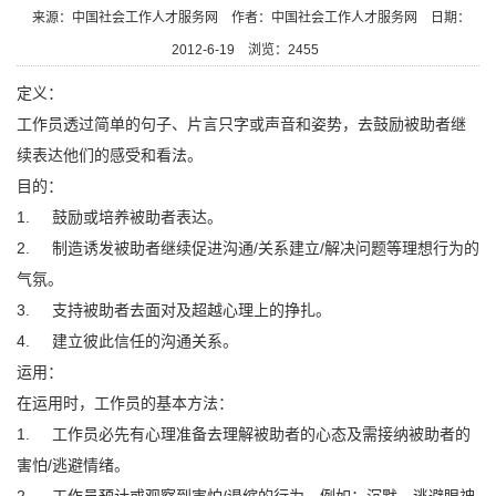
来源：中国社会工作人才服务网
作者：中国社会工作人才服务网
日期：
2012-6-19
浏览：
2455
定义：
工作员透过简单的句子、片言只字或声音和姿势，去鼓励被助者继
续表达他们的感受和看法。
目的：
1. 鼓励或培养被助者表达。
2. 制造诱发被助者继续促进沟通/关系建立/解决问题等理想行为的
气氛。
3. 支持被助者去面对及超越心理上的挣扎。
4. 建立彼此信任的沟通关系。
运用：
在运用时，工作员的基本方法：
1. 工作员必先有心理准备去理解被助者的心态及需接纳被助者的
害怕/逃避情绪。