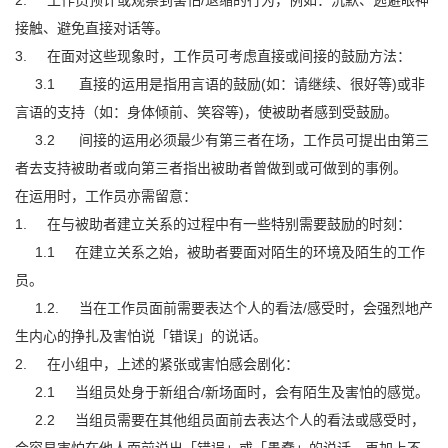
2. 工作员预计或观察到害怕/退缩的行为，例如：沉默、逃避眼神
接触、避免直接对话等。
3. 在面对这些现象时，工作员可考虑直接或间接的鼓励方法：
3.1 直接的运用是指用言语的鼓励(如：请继续、很好等)或非
言语的支持（如：身体倾前、笑容等)，使被助者感到受鼓励。
3.2 间接的运用必须最少有第三者在场，工作员可提出由第三
者去支持被助者或向第三者指出被助者曾做到或可做到的事例。
在运用时，工作员亦需留意：
1. 在与被助者建立关系的过程中有一些特别需要鼓励的时刻：
1.1 在建立关系之始，被助者要面对陌生的环境及陌生的工作
员。
1.2. 当在工作员面前需要表达个人的看法/感受时，会强烈地产
生内心的挣扎及害怕说「错误」的说话。
2. 在小组中，上述的紧张或害怕感会剧化：
2.1 当组员处身于新组合/新场面时，会有陌生及害怕的感觉。
2.2 当组员需要在其他组员面前去表达个人的看法或感受时，