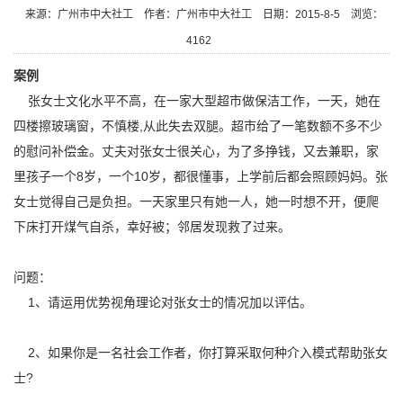
来源：广州市中大社工
作者：广州市中大社工
日期：2015-8-5
浏览：
4162
案例
张女士文化水平不高，在一家大型超市做保洁工作，一天，她在
四楼擦玻璃窗，不慎楼,从此失去双腿。超市给了一笔数额不多不少
的慰问补偿金。丈夫对张女士很关心，为了多挣钱，又去兼职，家
里孩子一个8岁，一个10岁，都很懂事，上学前后都会照顾妈妈。张
女士觉得自己是负担。一天家里只有她一人，她一时想不开，便爬
下床打开煤气自杀，幸好被；邻居发现救了过来。
问题：
1、请运用优势视角理论对张女士的情况加以评估。
2、如果你是一名社会工作者，你打算采取何种介入模式帮助张女
士?