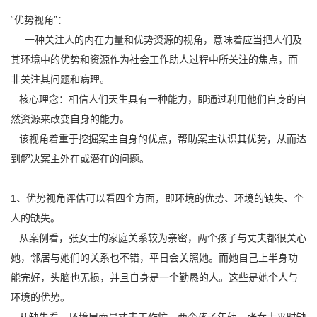
“优势视角”：
一种关注人的内在力量和优势资源的视角，意味着应当把人们及
其环境中的优势和资源作为社会工作助人过程中所关注的焦点，而
非关注其问题和病理。
核心理念：相信人们天生具有一种能力，即通过利用他们自身的自
然资源来改变自身的能力。
该视角着重于挖掘案主自身的优点，帮助案主认识其优势，从而达
到解决案主外在或潜在的问题。
1、优势视角评估可以看四个方面，即环境的优势、环境的缺失、个
人的缺失。
从案例看，张女士的家庭关系较为亲密，两个孩子与丈夫都很关心
她，邻居与她们的关系也不错，平日会关照她。而她自己上半身功
能完好，头脑也无损，并且自身是一个勤恳的人。这些是她个人与
环境的优势。