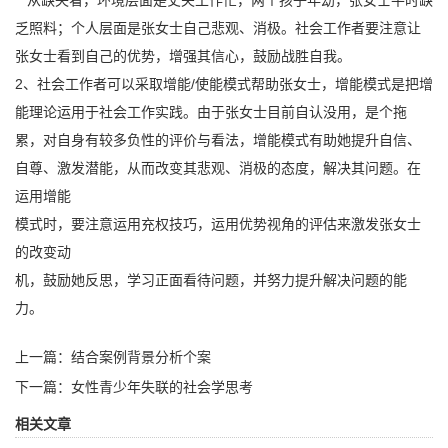
从缺失看，环境层面是丈夫工作忙，两个孩子年幼，张女士平时缺
乏照料；个人层面是张女士自己悲观、消极。社会工作者要注意让
张女士看到自己的优势，增强其信心，鼓励战胜自我。
2、社会工作者可以采取增能/使能模式帮助张女士，增能模式是把增
能理论运用于社会工作实践。由于张女士目前自认没用，是个拖
累，对自身有较多负性的评价与看法，增能模式有助她提升自信、
自尊、激发潜能，从而改变其悲观、消极的态度，解决其问题。在
运用增能
模式时，要注意运用充权技巧，运用优势视角的评估来激发张女士
的改变动
机，鼓励她反思，学习正面看待问题，并努力提升解决问题的能
力。
上一篇：
结合案例背景分析个案
下一篇：
女性青少年失联的社会学思考
相关文章